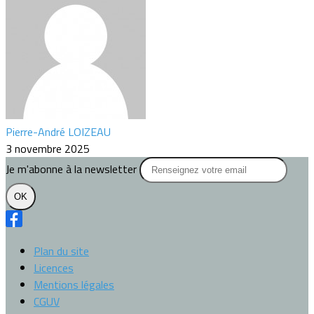
Pierre-André LOIZEAU
3 novembre 2025
Je m'abonne à la newsletter
OK
Plan du site
Licences
Mentions légales
CGUV