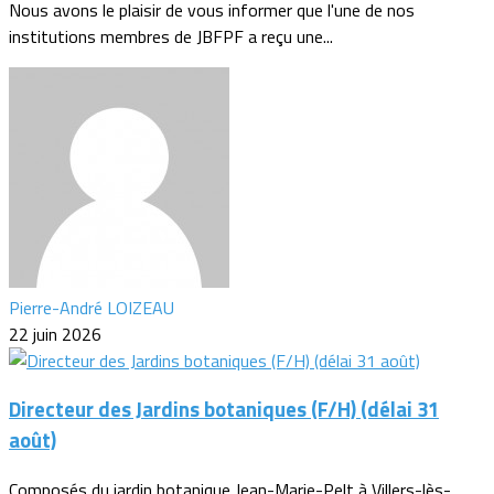
Nous avons le plaisir de vous informer que l'une de nos
institutions membres de JBFPF a reçu une...
Pierre-André LOIZEAU
22 juin 2026
Directeur des Jardins botaniques (F/H) (délai 31
août)
Composés du jardin botanique Jean-Marie-Pelt à Villers-lès-