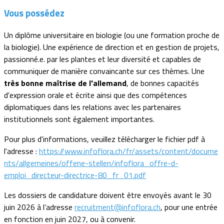
Vous possédez
Un diplôme universitaire en biologie (ou une formation proche de
la biologie). Une expérience de direction et en gestion de projets,
passionné.e. par les plantes et leur diversité et capables de
communiquer de manière convaincante sur ces thèmes. Une
très bonne maîtrise de l'allemand
, de bonnes capacités
d'expression orale et écrite ainsi que des compétences
diplomatiques dans les relations avec les partenaires
institutionnels sont également importantes.
Pour plus d'informations, veuillez télécharger le fichier pdf à
l'adresse :
https://www.infoflora.ch/fr/assets/content/docume
nts/allgemeines/offene-stellen/infoflora_offre-d-
emploi_directeur-directrice-80_fr_01.pdf
Les dossiers de candidature doivent être envoyés avant le 30
juin 2026 à l’adresse
recruitment@infoflora.ch
, pour une entrée
en fonction en juin 2027, ou à convenir.